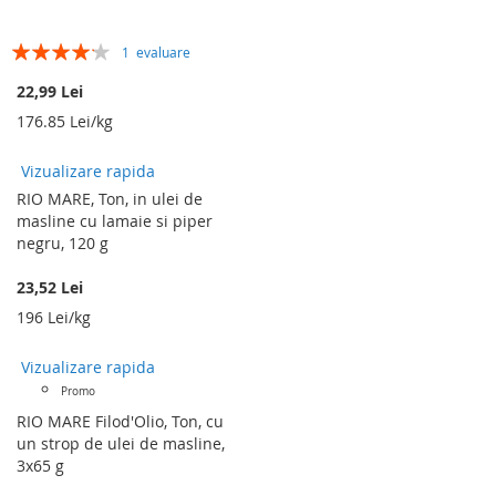
Rating:
1
evaluare
80%
22,99 Lei
176.85 Lei/kg
Vizualizare rapida
RIO MARE, Ton, in ulei de
masline cu lamaie si piper
negru, 120 g
23,52 Lei
196 Lei/kg
Vizualizare rapida
Promo
RIO MARE Filod'Olio, Ton, cu
un strop de ulei de masline,
3x65 g