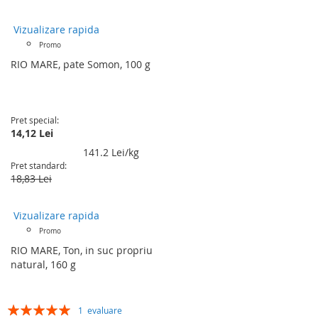
Vizualizare rapida
Promo
RIO MARE, pate Somon, 100 g
Pret special
14,12 Lei
141.2 Lei/kg
Pret standard
18,83 Lei
Vizualizare rapida
Promo
RIO MARE, Ton, in suc propriu
natural, 160 g
Rating:
1
evaluare