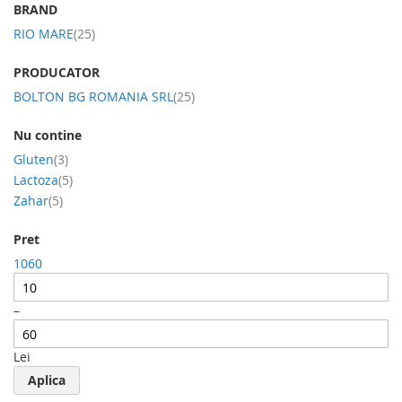
BRAND
produs
RIO MARE
25
PRODUCATOR
produs
BOLTON BG ROMANIA SRL
25
Nu contine
produs
Gluten
3
produs
Lactoza
5
produs
Zahar
5
Pret
10
60
–
Lei
Aplica