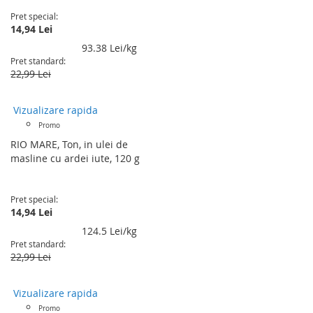
100%
Pret special
14,94 Lei
93.38 Lei/kg
Pret standard
22,99 Lei
Vizualizare rapida
Promo
RIO MARE, Ton, in ulei de
masline cu ardei iute, 120 g
Pret special
14,94 Lei
124.5 Lei/kg
Pret standard
22,99 Lei
Vizualizare rapida
Promo