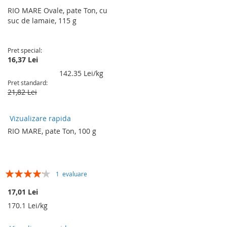
RIO MARE Ovale, pate Ton, cu
suc de lamaie, 115 g
Pret special
16,37 Lei
142.35 Lei/kg
Pret standard
21,82 Lei
Vizualizare rapida
RIO MARE, pate Ton, 100 g
Rating:
1
evaluare
80%
17,01 Lei
170.1 Lei/kg