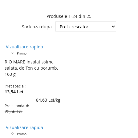
Produsele
1
-
24
din
25
Sorteaza dupa
Vizualizare rapida
Promo
RIO MARE Insalatissime,
salata, de Ton cu porumb,
160 g
Pret special
13,54 Lei
84.63 Lei/kg
Pret standard
22,56 Lei
Vizualizare rapida
Promo