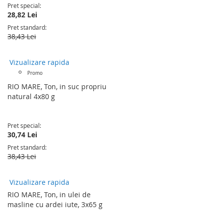
Pret special
28,82 Lei
Pret standard
38,43 Lei
Vizualizare rapida
Promo
RIO MARE, Ton, in suc propriu
natural 4x80 g
Pret special
30,74 Lei
Pret standard
38,43 Lei
Vizualizare rapida
RIO MARE, Ton, in ulei de
masline cu ardei iute, 3x65 g