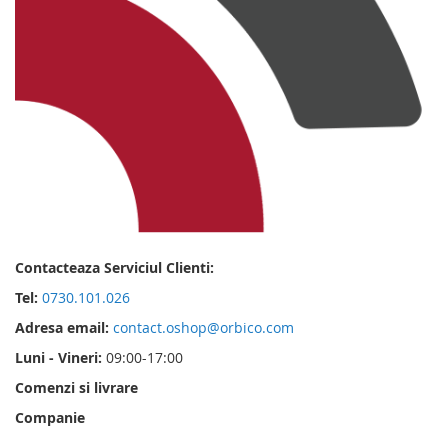
Contacteaza Serviciul Clienti:
Tel:
0730.101.026
Adresa email:
contact.oshop@orbico.com
Luni - Vineri:
09:00-17:00
Comenzi si livrare
Companie