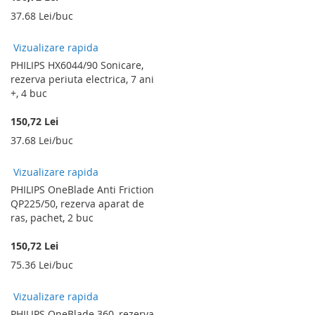
37.68 Lei/buc
Vizualizare rapida
PHILIPS HX6044/90 Sonicare,
rezerva periuta electrica, 7 ani
+, 4 buc
150,72 Lei
37.68 Lei/buc
Vizualizare rapida
PHILIPS OneBlade Anti Friction
QP225/50, rezerva aparat de
ras, pachet, 2 buc
150,72 Lei
75.36 Lei/buc
Vizualizare rapida
PHILIPS OneBlade 360, rezerva