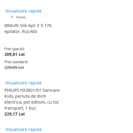
Vizualizare rapida
Promo
BRAUN Silk-épil 3 3-176,
epilator, Roz/Alb
Pret special
209,81 Lei
Pret standard
220,85 Lei
Vizualizare rapida
PHILIPS HX3601/01 Sonicare
Kids, periuta de dinti
electrica, pet edition, cu toc
transport, 1 buc
229,17 Lei
Vizualizare rapida