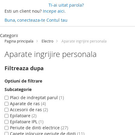
Ti-ai uitat parola?
Esti un client nou?
Incepe aici.
Buna, conecteaza-te
Contul tau
Categorii
Pagina principala
Electro
Aparate ingrijire personala
Aparate ingrijire personala
Filtreaza dupa
Optiuni de filtrare
Subcategorie
Placi de indreptat parul
1
Aparate de ras
4
Accesorii de ras
2
Epilatoare
2
Epilatoare IPL
1
Periute de dinti electrice
27
Capete inlocuire periute de dinti
11