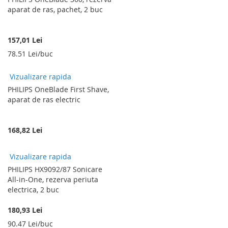
aparat de ras, pachet, 2 buc
157,01 Lei
78.51 Lei/buc
Vizualizare rapida
PHILIPS OneBlade First Shave,
aparat de ras electric
168,82 Lei
Vizualizare rapida
PHILIPS HX9092/87 Sonicare
All-in-One, rezerva periuta
electrica, 2 buc
180,93 Lei
90.47 Lei/buc