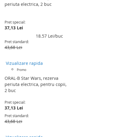
periuta electrica, 2 buc
Pret special
37,13 Lei
18.57 Lei/buc
Pret standard
43,68 Lei
Vizualizare rapida
Promo
ORAL-B Star Wars, rezerva
periuta electrica, pentru copii,
2 buc
Pret special
37,13 Lei
Pret standard
43,68 Lei