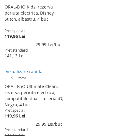
ORAL-B iO Kids, rezerva
periuta electrica, Disney
Stitch, albastru, 4 buc
Pret special
119,96 Lei
29.99 Lei/buc
Pret standard
141,13 Lei
Vizualizare rapida
Promo
ORAL-B iO Ultimate Clean,
rezerva periuta electrica,
compatibile doar cu seria iO,
Negru, 4 buc
Pret special
119,96 Lei
29.99 Lei/buc
Pret standard
141,13 Lei