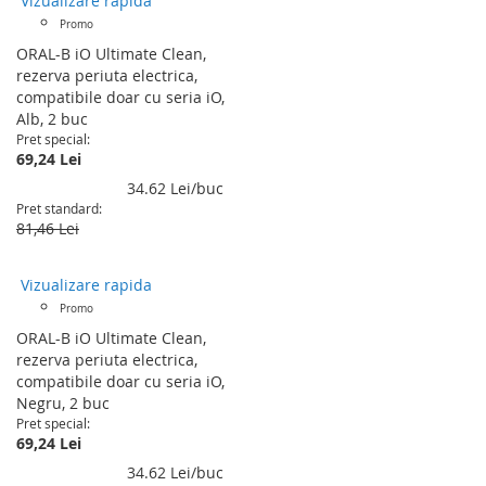
Vizualizare rapida
Promo
ORAL-B iO Ultimate Clean,
rezerva periuta electrica,
compatibile doar cu seria iO,
Alb, 2 buc
Pret special
69,24 Lei
34.62 Lei/buc
Pret standard
81,46 Lei
Vizualizare rapida
Promo
ORAL-B iO Ultimate Clean,
rezerva periuta electrica,
compatibile doar cu seria iO,
Negru, 2 buc
Pret special
69,24 Lei
34.62 Lei/buc