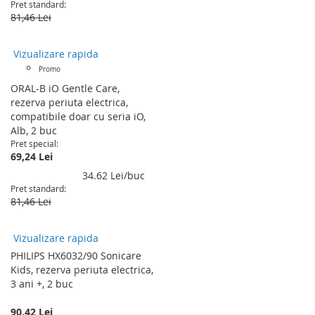
Pret standard
81,46 Lei
Vizualizare rapida
Promo
ORAL-B iO Gentle Care,
rezerva periuta electrica,
compatibile doar cu seria iO,
Alb, 2 buc
Pret special
69,24 Lei
34.62 Lei/buc
Pret standard
81,46 Lei
Vizualizare rapida
PHILIPS HX6032/90 Sonicare
Kids, rezerva periuta electrica,
3 ani +, 2 buc
90,42 Lei