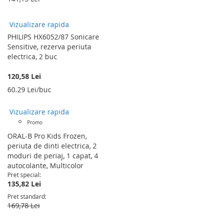
Vizualizare rapida
PHILIPS HX6052/87 Sonicare
Sensitive, rezerva periuta
electrica, 2 buc
120,58 Lei
60.29 Lei/buc
Vizualizare rapida
Promo
ORAL-B Pro Kids Frozen,
periuta de dinti electrica, 2
moduri de periaj, 1 capat, 4
autocolante, Multicolor
Pret special
135,82 Lei
Pret standard
169,78 Lei