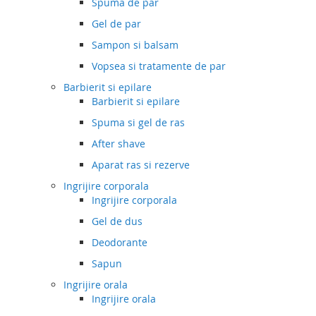
Spuma de par
Gel de par
Sampon si balsam
Vopsea si tratamente de par
Barbierit si epilare
Barbierit si epilare
Spuma si gel de ras
After shave
Aparat ras si rezerve
Ingrijire corporala
Ingrijire corporala
Gel de dus
Deodorante
Sapun
Ingrijire orala
Ingrijire orala