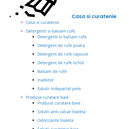
Casa si curatenie
Casa si curatenie
Detergenti si balsam rufe
Detergenti si balsam rufe
Detergent de rufe pudra
Detergent de rufe capsule
Detergent de rufe lichid
Balsam de rufe
Inalbitor
Solutii indepartat pete
Produse curatare baie
Produse curatare baie
Solutii anti-calcar toaleta
Odorizante toaleta
Solutii curatenie baie