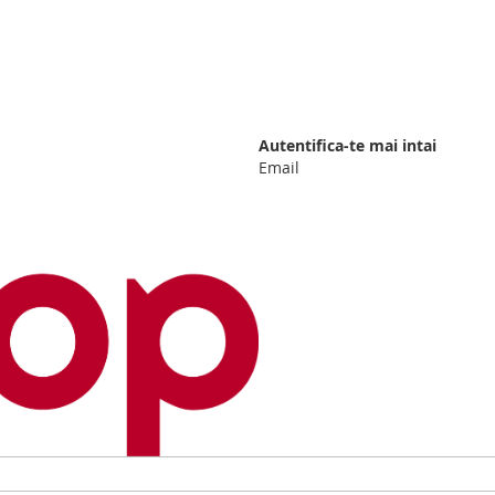
Autentifica-te mai intai
Email