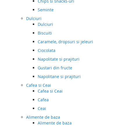
Chips si snacks-uri
Seminte
Dulciuri
Dulciuri
Biscuiti
Caramele, dropsuri si jeleuri
Ciocolata
Napolitate si prajituri
Gustari din fructe
Napolitane si prajituri
Cafea si Ceai
Cafea si Ceai
Cafea
Ceai
Alimente de baza
Alimente de baza