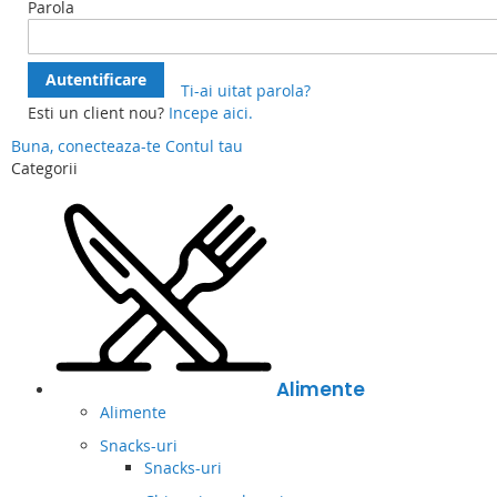
Parola
Autentificare
Ti-ai uitat parola?
Esti un client nou?
Incepe aici.
Buna, conecteaza-te
Contul tau
Categorii
Alimente
Alimente
Snacks-uri
Snacks-uri