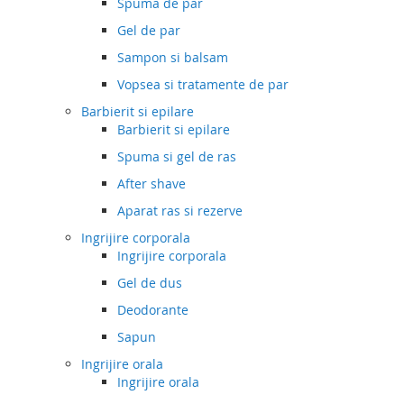
Spuma de par
Gel de par
Sampon si balsam
Vopsea si tratamente de par
Barbierit si epilare
Barbierit si epilare
Spuma si gel de ras
After shave
Aparat ras si rezerve
Ingrijire corporala
Ingrijire corporala
Gel de dus
Deodorante
Sapun
Ingrijire orala
Ingrijire orala