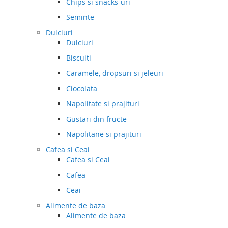
Chips si snacks-uri
Seminte
Dulciuri
Dulciuri
Biscuiti
Caramele, dropsuri si jeleuri
Ciocolata
Napolitate si prajituri
Gustari din fructe
Napolitane si prajituri
Cafea si Ceai
Cafea si Ceai
Cafea
Ceai
Alimente de baza
Alimente de baza