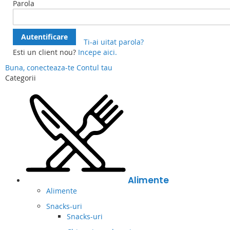
Parola
Autentificare
Ti-ai uitat parola?
Esti un client nou?
Incepe aici.
Buna, conecteaza-te
Contul tau
Categorii
Alimente
Alimente
Snacks-uri
Snacks-uri