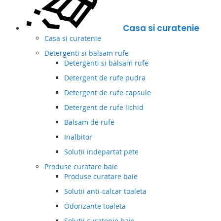
Casa si curatenie
Casa si curatenie
Detergenti si balsam rufe
Detergenti si balsam rufe
Detergent de rufe pudra
Detergent de rufe capsule
Detergent de rufe lichid
Balsam de rufe
Inalbitor
Solutii indepartat pete
Produse curatare baie
Produse curatare baie
Solutii anti-calcar toaleta
Odorizante toaleta
Solutii curatenie baie