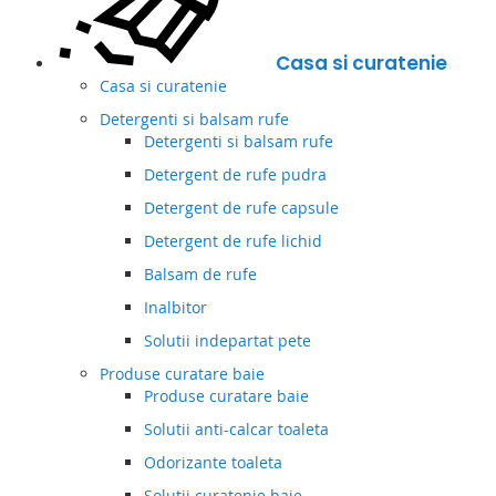
Casa si curatenie
Casa si curatenie
Detergenti si balsam rufe
Detergenti si balsam rufe
Detergent de rufe pudra
Detergent de rufe capsule
Detergent de rufe lichid
Balsam de rufe
Inalbitor
Solutii indepartat pete
Produse curatare baie
Produse curatare baie
Solutii anti-calcar toaleta
Odorizante toaleta
Solutii curatenie baie