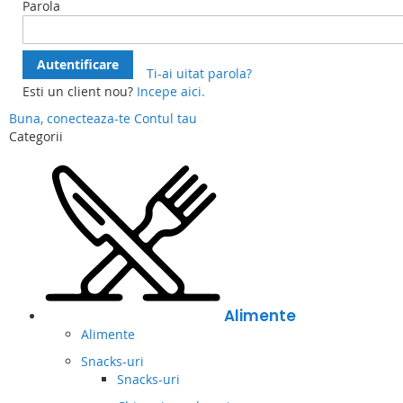
Parola
Autentificare
Ti-ai uitat parola?
Esti un client nou?
Incepe aici.
Buna, conecteaza-te
Contul tau
Categorii
Alimente
Alimente
Snacks-uri
Snacks-uri