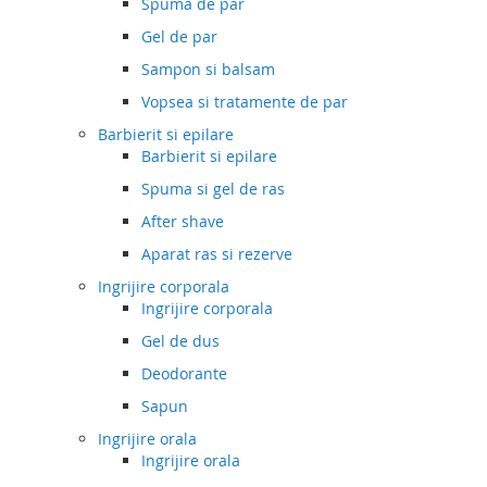
Spuma de par
Gel de par
Sampon si balsam
Vopsea si tratamente de par
Barbierit si epilare
Barbierit si epilare
Spuma si gel de ras
After shave
Aparat ras si rezerve
Ingrijire corporala
Ingrijire corporala
Gel de dus
Deodorante
Sapun
Ingrijire orala
Ingrijire orala