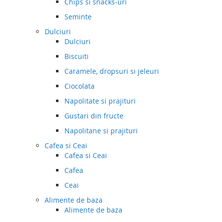
Chips si snacks-uri
Seminte
Dulciuri
Dulciuri
Biscuiti
Caramele, dropsuri si jeleuri
Ciocolata
Napolitate si prajituri
Gustari din fructe
Napolitane si prajituri
Cafea si Ceai
Cafea si Ceai
Cafea
Ceai
Alimente de baza
Alimente de baza