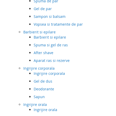
Spuma de par
Gel de par
Sampon si balsam
Vopsea si tratamente de par
Barbierit si epilare
Barbierit si epilare
Spuma si gel de ras
After shave
Aparat ras si rezerve
Ingrijire corporala
Ingrijire corporala
Gel de dus
Deodorante
Sapun
Ingrijire orala
Ingrijire orala