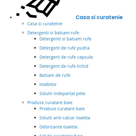
Casa si curatenie
Casa si curatenie
Detergenti si balsam rufe
Detergenti si balsam rufe
Detergent de rufe pudra
Detergent de rufe capsule
Detergent de rufe lichid
Balsam de rufe
Inalbitor
Solutii indepartat pete
Produse curatare baie
Produse curatare baie
Solutii anti-calcar toaleta
Odorizante toaleta
Solutii curatenie baie