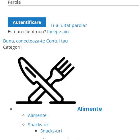
Parola
Autentificare
Ti-ai uitat parola?
Esti un client nou?
Incepe aici.
Buna, conecteaza-te
Contul tau
Categorii
Alimente
Alimente
Snacks-uri
Snacks-uri