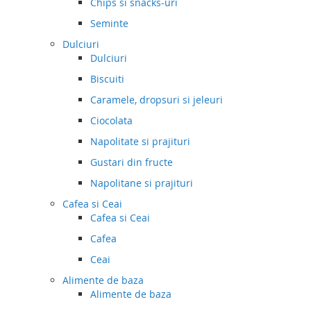
Chips si snacks-uri
Seminte
Dulciuri
Dulciuri
Biscuiti
Caramele, dropsuri si jeleuri
Ciocolata
Napolitate si prajituri
Gustari din fructe
Napolitane si prajituri
Cafea si Ceai
Cafea si Ceai
Cafea
Ceai
Alimente de baza
Alimente de baza