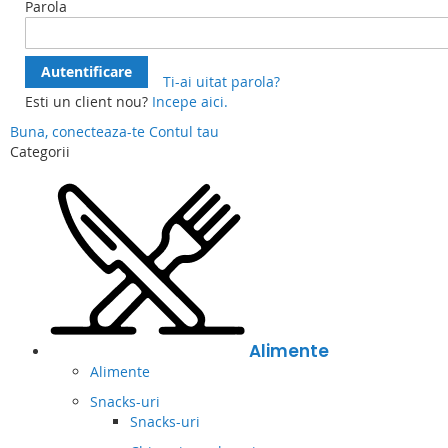
Parola
Autentificare
Ti-ai uitat parola?
Esti un client nou?
Incepe aici.
Buna, conecteaza-te
Contul tau
Categorii
Alimente
Alimente
Snacks-uri
Snacks-uri