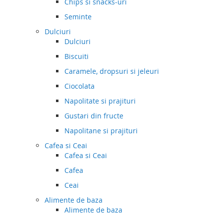
Chips si snacks-uri
Seminte
Dulciuri
Dulciuri
Biscuiti
Caramele, dropsuri si jeleuri
Ciocolata
Napolitate si prajituri
Gustari din fructe
Napolitane si prajituri
Cafea si Ceai
Cafea si Ceai
Cafea
Ceai
Alimente de baza
Alimente de baza