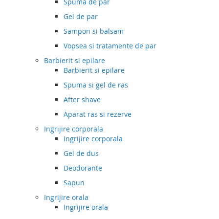
Spuma de par
Gel de par
Sampon si balsam
Vopsea si tratamente de par
Barbierit si epilare
Barbierit si epilare
Spuma si gel de ras
After shave
Aparat ras si rezerve
Ingrijire corporala
Ingrijire corporala
Gel de dus
Deodorante
Sapun
Ingrijire orala
Ingrijire orala