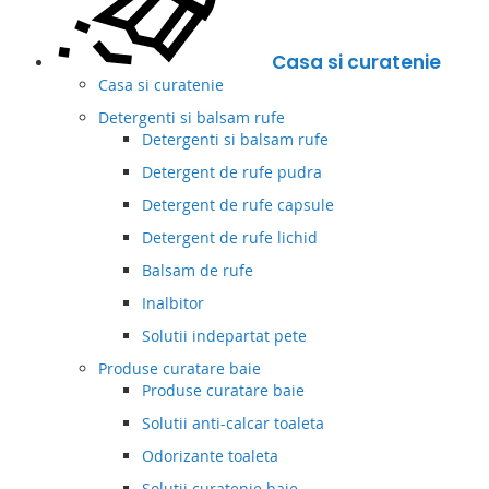
Casa si curatenie
Casa si curatenie
Detergenti si balsam rufe
Detergenti si balsam rufe
Detergent de rufe pudra
Detergent de rufe capsule
Detergent de rufe lichid
Balsam de rufe
Inalbitor
Solutii indepartat pete
Produse curatare baie
Produse curatare baie
Solutii anti-calcar toaleta
Odorizante toaleta
Solutii curatenie baie