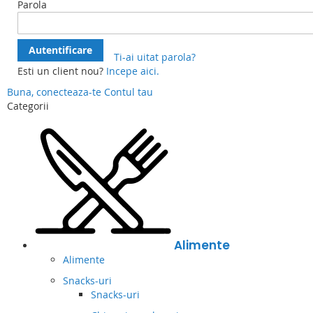
Parola
Autentificare
Ti-ai uitat parola?
Esti un client nou?
Incepe aici.
Buna, conecteaza-te
Contul tau
Categorii
Alimente
Alimente
Snacks-uri
Snacks-uri