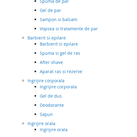
Spuma de par
Gel de par
Sampon si balsam
Vopsea si tratamente de par
Barbierit si epilare
Barbierit si epilare
Spuma si gel de ras
After shave
Aparat ras si rezerve
Ingrijire corporala
Ingrijire corporala
Gel de dus
Deodorante
Sapun
Ingrijire orala
Ingrijire orala