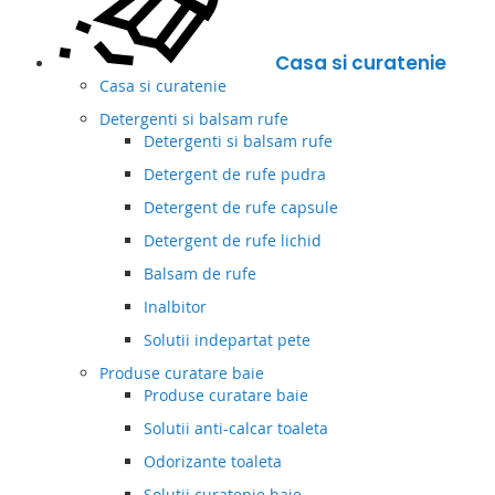
Casa si curatenie
Casa si curatenie
Detergenti si balsam rufe
Detergenti si balsam rufe
Detergent de rufe pudra
Detergent de rufe capsule
Detergent de rufe lichid
Balsam de rufe
Inalbitor
Solutii indepartat pete
Produse curatare baie
Produse curatare baie
Solutii anti-calcar toaleta
Odorizante toaleta
Solutii curatenie baie