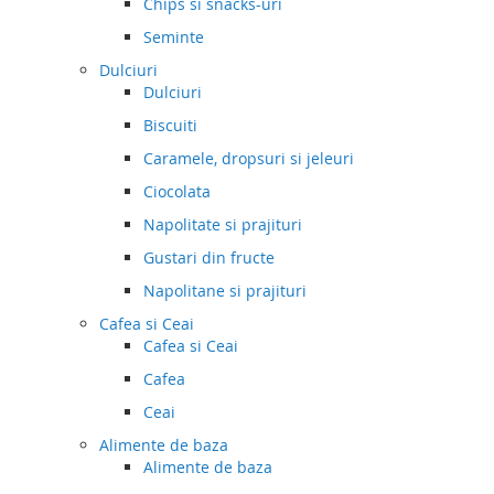
Chips si snacks-uri
Seminte
Dulciuri
Dulciuri
Biscuiti
Caramele, dropsuri si jeleuri
Ciocolata
Napolitate si prajituri
Gustari din fructe
Napolitane si prajituri
Cafea si Ceai
Cafea si Ceai
Cafea
Ceai
Alimente de baza
Alimente de baza